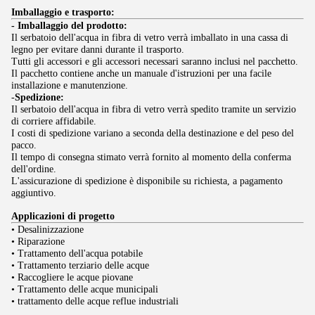
Imballaggio e trasporto:
- Imballaggio del prodotto:
Il serbatoio dell'acqua in fibra di vetro verrà imballato in una cassa di
legno per evitare danni durante il trasporto.
Tutti gli accessori e gli accessori necessari saranno inclusi nel pacchetto.
Il pacchetto contiene anche un manuale d'istruzioni per una facile
installazione e manutenzione.
-
Spedizione:
Il serbatoio dell'acqua in fibra di vetro verrà spedito tramite un servizio
di corriere affidabile.
I costi di spedizione variano a seconda della destinazione e del peso del
pacco.
Il tempo di consegna stimato verrà fornito al momento della conferma
dell'ordine.
L'assicurazione di spedizione è disponibile su richiesta, a pagamento
aggiuntivo.
Applicazioni di progetto
• Desalinizzazione
• Riparazione
• Trattamento dell'acqua potabile
• Trattamento terziario delle acque
• Raccogliere le acque piovane
• Trattamento delle acque municipali
• trattamento delle acque reflue industriali