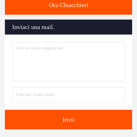
Ora Chiacchieri
Inviaci una mail.
Invii