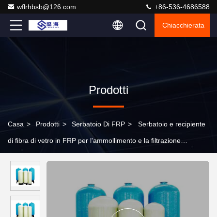
wflrhbsb@126.com
+86-536-4686588
Chiacchierata
Prodotti
Casa
>
Prodotti
>
Serbatoio Di FRP
>
Serbatoio e recipiente
di fibra di vetro in FRP per l'ammollimento e la filtrazione
dell'acqua