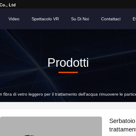
Co., Ltd
Video
Spettacolo VR
Su Di Noi
Contattaci
E
Prodotti
 in fibra di vetro leggero per il trattamento dell'acqua rimuovere le partice
Serbatoio d
trattament