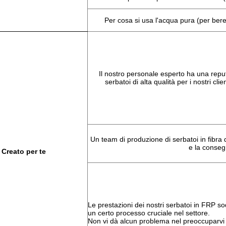
Per cosa si usa l'acqua pura (per bere, 
Il nostro personale esperto ha una reput
serbatoi di alta qualità per i nostri cli
Un team di produzione di serbatoi in fibra di
e la conseg
Creato per te
Le prestazioni dei nostri serbatoi in FRP so
un certo processo cruciale nel settore.
Non vi dà alcun problema nel preoccuparvi d