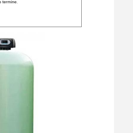
o termine.