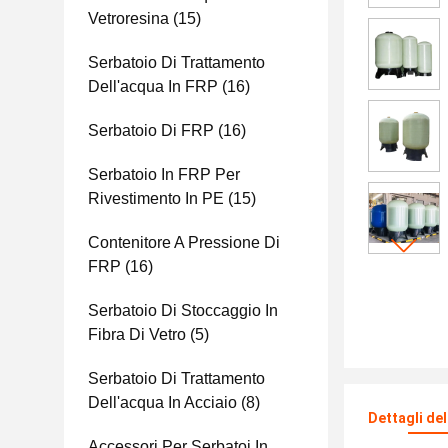
Vetroresina
(15)
Serbatoio Di Trattamento
Dell'acqua In FRP
(16)
Serbatoio Di FRP
(16)
Serbatoio In FRP Per
Rivestimento In PE
(15)
Contenitore A Pressione Di
FRP
(16)
Serbatoio Di Stoccaggio In
Fibra Di Vetro
(5)
Serbatoio Di Trattamento
Dell'acqua In Acciaio
(8)
Dettagli de
Accessori Per Serbatoi In