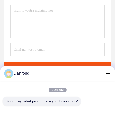
Invii
Lianrong
9:24 AM
Good day, what product are you looking for?
Weifang Lianrong Environmental Protection