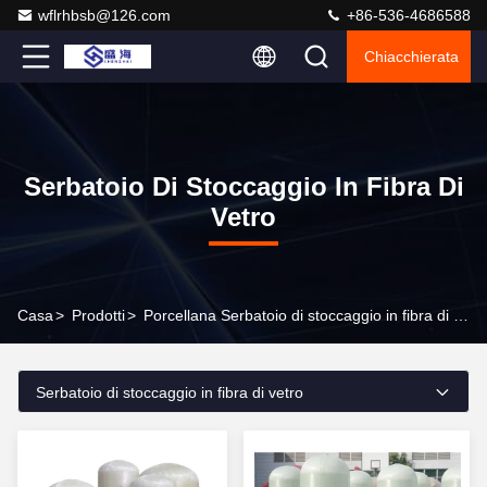
wflrhbsb@126.com
+86-536-4686588
Chiacchierata
Serbatoio Di Stoccaggio In Fibra Di
Vetro
Casa
>
Prodotti
>
Porcellana Serbatoio di stoccaggio in fibra di vetro
Serbatoio di stoccaggio in fibra di vetro