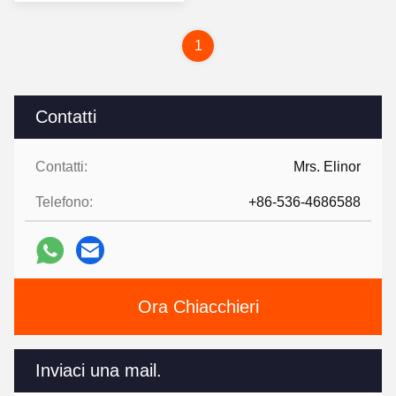
versatili
1
Contatti
Contatti:
Mrs. Elinor
Telefono:
+86-536-4686588
Ora Chiacchieri
Inviaci una mail.