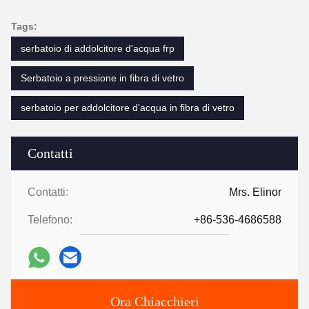
Tags:
serbatoio di addolcitore d'acqua frp
Serbatoio a pressione in fibra di vetro
serbatoio per addolcitore d'acqua in fibra di vetro
Contatti
Contatti:
Mrs. Elinor
Telefono:
+86-536-4686588
Ora Chiacchieri