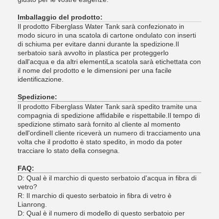
Imballaggio del prodotto:
Il prodotto Fiberglass Water Tank sarà confezionato in
modo sicuro in una scatola di cartone ondulato con inserti
di schiuma per evitare danni durante la spedizione.Il
serbatoio sarà avvolto in plastica per proteggerlo
dall'acqua e da altri elementiLa scatola sarà etichettata con
il nome del prodotto e le dimensioni per una facile
identificazione.
Spedizione:
Il prodotto Fiberglass Water Tank sarà spedito tramite una
compagnia di spedizione affidabile e rispettabile.Il tempo di
spedizione stimato sarà fornito al cliente al momento
dell'ordineIl cliente riceverà un numero di tracciamento una
volta che il prodotto è stato spedito, in modo da poter
tracciare lo stato della consegna.
FAQ:
D: Qual è il marchio di questo serbatoio d'acqua in fibra di
vetro?
R: Il marchio di questo serbatoio in fibra di vetro è
Lianrong.
D: Qual è il numero di modello di questo serbatoio per