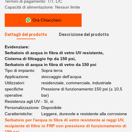
Termini di pagamento: T/T, L/C
Capacità di alimentazione: Nessun limite
Ora Chiacchieri
Dettagli del prodotto
Descrizione del prodotto
Evidenziare:
Serbatoio di acqua in fibra di vetro UV resistente
,
Cisterna di filtraggio frp da 150 psi
,
Serbatoio di acqua in fibra di vetro da 150 psi
Tipo di impianto:
Sopra terra
Applicazione:
stoccaggio dell'acqua
Utilizzatori:
residenziale, commerciale, industriale
specifiche
Pressione di funzionamento:150 psi (± 10,5
operative:
bar)
Resistenza agli UV:
- Sì, sì.
Personalizzazione:
Disponibile
Caratteristiche:
Leggere, durevole e resistente alla corrosione
Serbatoio per l'acqua in fibra di vetro resistente ai raggi UV,
recipiente di filtro in FRP con pressione di funzionamento di
150 psi