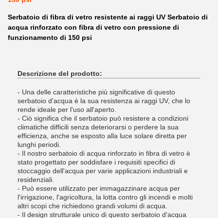
Serbatoio di fibra di vetro resistente ai raggi UV Serbatoio di
acqua rinforzato con fibra di vetro con pressione di
funzionamento di 150 psi
Descrizione del prodotto:
- Una delle caratteristiche più significative di questo
serbatoio d'acqua è la sua resistenza ai raggi UV, che lo
rende ideale per l'uso all'aperto.
- Ciò significa che il serbatoio può resistere a condizioni
climatiche difficili senza deteriorarsi o perdere la sua
efficienza, anche se esposto alla luce solare diretta per
lunghi periodi.
- Il nostro serbatoio di acqua rinforzato in fibra di vetro è
stato progettato per soddisfare i requisiti specifici di
stoccaggio dell'acqua per varie applicazioni industriali e
residenziali.
- Può essere utilizzato per immagazzinare acqua per
l'irrigazione, l'agricoltura, la lotta contro gli incendi e molti
altri scopi che richiedono grandi volumi di acqua.
- Il design strutturale unico di questo serbatoio d'acqua