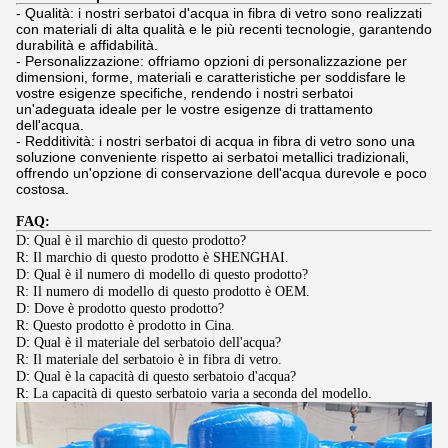
- Qualità: i nostri serbatoi d'acqua in fibra di vetro sono realizzati
con materiali di alta qualità e le più recenti tecnologie, garantendo
durabilità e affidabilità.
- Personalizzazione: offriamo opzioni di personalizzazione per
dimensioni, forme, materiali e caratteristiche per soddisfare le
vostre esigenze specifiche, rendendo i nostri serbatoi
un'adeguata ideale per le vostre esigenze di trattamento
dell'acqua.
- Redditività: i nostri serbatoi di acqua in fibra di vetro sono una
soluzione conveniente rispetto ai serbatoi metallici tradizionali,
offrendo un'opzione di conservazione dell'acqua durevole e poco
costosa.
FAQ:
D: Qual è il marchio di questo prodotto?
R: Il marchio di questo prodotto è SHENGHAI.
D: Qual è il numero di modello di questo prodotto?
R: Il numero di modello di questo prodotto è OEM.
D: Dove è prodotto questo prodotto?
R: Questo prodotto è prodotto in Cina.
D: Qual è il materiale del serbatoio dell'acqua?
R: Il materiale del serbatoio è in fibra di vetro.
D: Qual è la capacità di questo serbatoio d'acqua?
R: La capacità di questo serbatoio varia a seconda del modello.