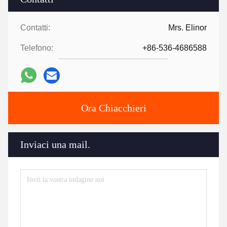
Contatti:
Mrs. Elinor
Telefono:
+86-536-4686588
Ora Chiacchieri
Inviaci una mail.