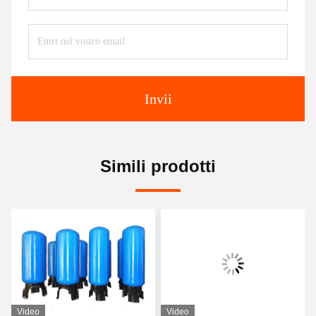
Invii
Simili prodotti
Video
Video