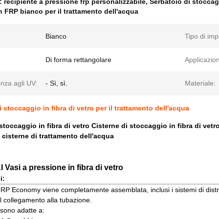
e:
recipiente a pressione frp personalizzabile
,
Serbatoio di stoccagg
in FRP bianco per il trattamento dell'acqua
Bianco
Tipo di imp
Di forma rettangolare
Applicazio
nza agli UV:
- Sì, sì.
Materiale:
 stoccaggio in fibra di vetro per il trattamento dell'acqua
stoccaggio in fibra di vetro Cisterne di stoccaggio in fibra di vetro
 cisterne di trattamento dell'acqua
asi a pressione in fibra di vetro
i:
 Economy viene completamente assemblata, inclusi i sistemi di distribu
il collegamento alla tubazione.
sono adatte a: