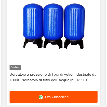
Video
Serbatoio a pressione di fibra di vetro industriale da
1000L, serbatoio di filtro dell' acqua in FRP CE
ISO9001
Ora Chiacchieri