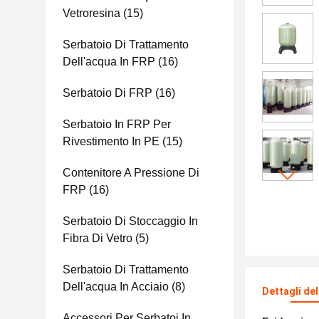
Vetroresina
(15)
Serbatoio Di Trattamento
Dell'acqua In FRP
(16)
Serbatoio Di FRP
(16)
Serbatoio In FRP Per
Rivestimento In PE
(15)
Contenitore A Pressione Di
FRP
(16)
Serbatoio Di Stoccaggio In
Fibra Di Vetro
(5)
Serbatoio Di Trattamento
Dell'acqua In Acciaio
(8)
Dettagli de
Accessori Per Serbatoi In