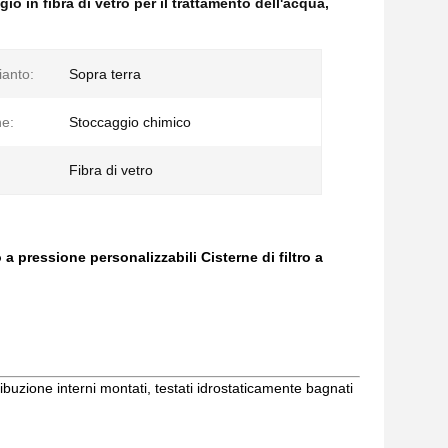
io in fibra di vetro per il trattamento dell'acqua
,
ianto:
Sopra terra
ne:
Stoccaggio chimico
Fibra di vetro
 a pressione personalizzabili Cisterne di filtro a
zione interni montati, testati idrostaticamente bagnati