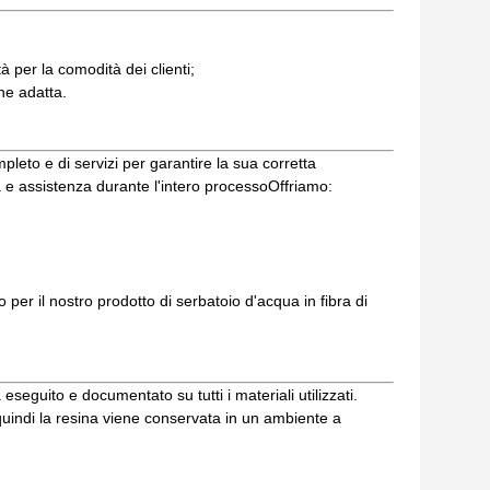
 per la comodità dei clienti;
ne adatta.
leto e di servizi per garantire la sua corretta
a e assistenza durante l'intero processoOffriamo:
to per il nostro prodotto di serbatoio d'acqua in fibra di
 eseguito e documentato su tutti i materiali utilizzati.
 quindi la resina viene conservata in un ambiente a