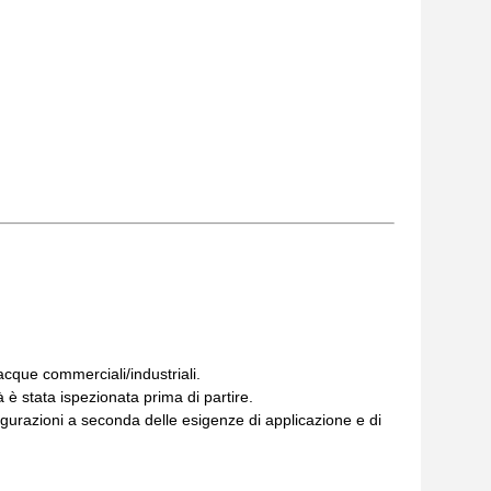
acque commerciali/industriali.
à è stata ispezionata prima di partire.
nfigurazioni a seconda delle esigenze di applicazione e di