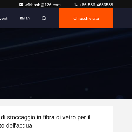
wflrhbsb@126.com
+86-536-4686588
venti
Chiacchierata
Italian
di stoccaggio in fibra di vetro per il
to dell'acqua