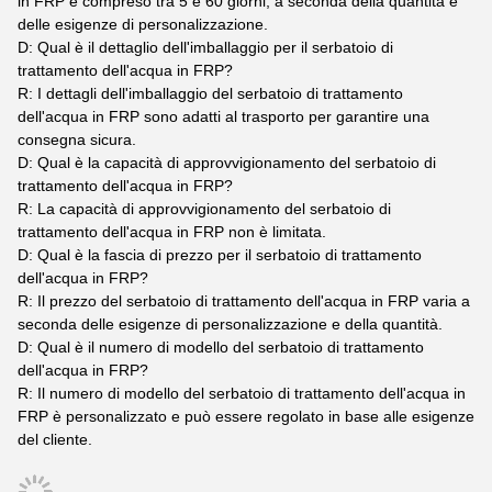
in FRP è compreso tra 5 e 60 giorni, a seconda della quantità e
delle esigenze di personalizzazione.
D: Qual è il dettaglio dell'imballaggio per il serbatoio di
trattamento dell'acqua in FRP?
R: I dettagli dell'imballaggio del serbatoio di trattamento
dell'acqua in FRP sono adatti al trasporto per garantire una
consegna sicura.
D: Qual è la capacità di approvvigionamento del serbatoio di
trattamento dell'acqua in FRP?
R: La capacità di approvvigionamento del serbatoio di
trattamento dell'acqua in FRP non è limitata.
D: Qual è la fascia di prezzo per il serbatoio di trattamento
dell'acqua in FRP?
R: Il prezzo del serbatoio di trattamento dell'acqua in FRP varia a
seconda delle esigenze di personalizzazione e della quantità.
D: Qual è il numero di modello del serbatoio di trattamento
dell'acqua in FRP?
R: Il numero di modello del serbatoio di trattamento dell'acqua in
FRP è personalizzato e può essere regolato in base alle esigenze
del cliente.