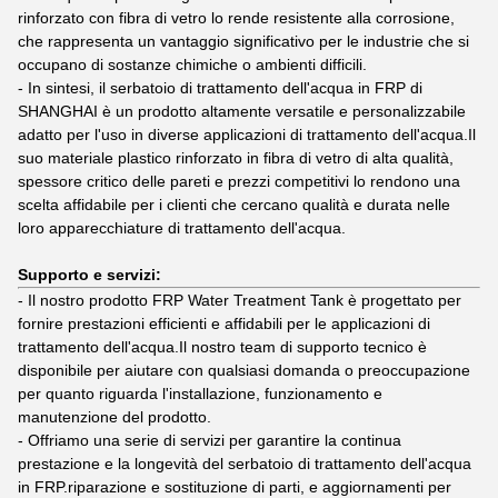
rinforzato con fibra di vetro lo rende resistente alla corrosione,
che rappresenta un vantaggio significativo per le industrie che si
occupano di sostanze chimiche o ambienti difficili.
- In sintesi, il serbatoio di trattamento dell'acqua in FRP di
SHANGHAI è un prodotto altamente versatile e personalizzabile
adatto per l'uso in diverse applicazioni di trattamento dell'acqua.Il
suo materiale plastico rinforzato in fibra di vetro di alta qualità,
spessore critico delle pareti e prezzi competitivi lo rendono una
scelta affidabile per i clienti che cercano qualità e durata nelle
loro apparecchiature di trattamento dell'acqua.
Supporto e servizi:
- Il nostro prodotto FRP Water Treatment Tank è progettato per
fornire prestazioni efficienti e affidabili per le applicazioni di
trattamento dell'acqua.Il nostro team di supporto tecnico è
disponibile per aiutare con qualsiasi domanda o preoccupazione
per quanto riguarda l'installazione, funzionamento e
manutenzione del prodotto.
- Offriamo una serie di servizi per garantire la continua
prestazione e la longevità del serbatoio di trattamento dell'acqua
in FRP.riparazione e sostituzione di parti, e aggiornamenti per