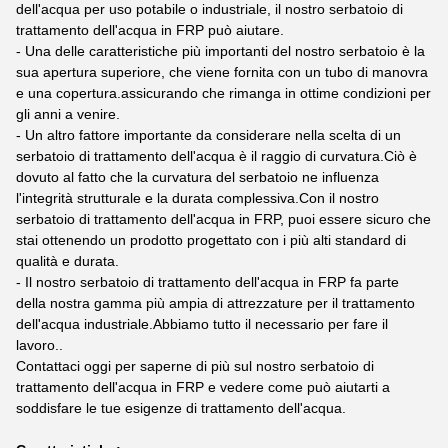
dell'acqua per uso potabile o industriale, il nostro serbatoio di
trattamento dell'acqua in FRP può aiutare.
- Una delle caratteristiche più importanti del nostro serbatoio è la
sua apertura superiore, che viene fornita con un tubo di manovra
e una copertura.assicurando che rimanga in ottime condizioni per
gli anni a venire.
- Un altro fattore importante da considerare nella scelta di un
serbatoio di trattamento dell'acqua è il raggio di curvatura.Ciò è
dovuto al fatto che la curvatura del serbatoio ne influenza
l'integrità strutturale e la durata complessiva.Con il nostro
serbatoio di trattamento dell'acqua in FRP, puoi essere sicuro che
stai ottenendo un prodotto progettato con i più alti standard di
qualità e durata.
- Il nostro serbatoio di trattamento dell'acqua in FRP fa parte
della nostra gamma più ampia di attrezzature per il trattamento
dell'acqua industriale.Abbiamo tutto il necessario per fare il
lavoro..
Contattaci oggi per saperne di più sul nostro serbatoio di
trattamento dell'acqua in FRP e vedere come può aiutarti a
soddisfare le tue esigenze di trattamento dell'acqua.