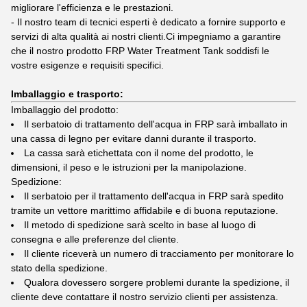
migliorare l'efficienza e le prestazioni.
- Il nostro team di tecnici esperti è dedicato a fornire supporto e
servizi di alta qualità ai nostri clienti.Ci impegniamo a garantire
che il nostro prodotto FRP Water Treatment Tank soddisfi le
vostre esigenze e requisiti specifici.
Imballaggio e trasporto:
Imballaggio del prodotto:
Il serbatoio di trattamento dell'acqua in FRP sarà imballato in
una cassa di legno per evitare danni durante il trasporto.
La cassa sarà etichettata con il nome del prodotto, le
dimensioni, il peso e le istruzioni per la manipolazione.
Spedizione:
Il serbatoio per il trattamento dell'acqua in FRP sarà spedito
tramite un vettore marittimo affidabile e di buona reputazione.
Il metodo di spedizione sarà scelto in base al luogo di
consegna e alle preferenze del cliente.
Il cliente riceverà un numero di tracciamento per monitorare lo
stato della spedizione.
Qualora dovessero sorgere problemi durante la spedizione, il
cliente deve contattare il nostro servizio clienti per assistenza.