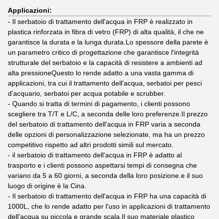
Applicazioni:
- Il serbatoio di trattamento dell'acqua in FRP è realizzato in
plastica rinforzata in fibra di vetro (FRP) di alta qualità, il che ne
garantisce la durata e la lunga durata.Lo spessore della parete è
un parametro critico di progettazione che garantisce l'integrità
strutturale del serbatoio e la capacità di resistere a ambienti ad
alta pressioneQuesto lo rende adatto a una vasta gamma di
applicazioni, tra cui il trattamento dell'acqua, serbatoi per pesci
d'acquario, serbatoi per acqua potabile e scrubber.
- Quando si tratta di termini di pagamento, i clienti possono
scegliere tra T/T e L/C, a seconda delle loro preferenze.Il prezzo
del serbatoio di trattamento dell'acqua in FRP varia a seconda
delle opzioni di personalizzazione selezionate, ma ha un prezzo
competitivo rispetto ad altri prodotti simili sul mercato.
- il serbatoio di trattamento dell'acqua in FRP è adatto al
trasporto e i clienti possono aspettarsi tempi di consegna che
variano da 5 a 60 giorni, a seconda della loro posizione.e il suo
luogo di origine è la Cina.
- Il serbatoio di trattamento dell'acqua in FRP ha una capacità di
1000L, che lo rende adatto per l'uso in applicazioni di trattamento
dell'acqua su piccola e grande scala.Il suo materiale plastico