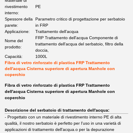
Materiale di
rivestimento
PE
interno:
Spessore della
Parametro critico di progettazione per serbatoio
parete:
in FRP
Applicazione:
Trattamento dell'acqua
FRP Trattamento dell'acqua Componente di
Nome del
trattamento dell'acqua del serbatoio, filtro della
prodotto:
doccia,
Capacità:
1000L
Fibra di vetro rinforzato di plastica FRP Trattamento
dell'acqua Cisterna superiore di apertura Manhole con
coperchio
Fibra di vetro rinforzato di plastica FRP Trattamento
dell'acqua Cisterna superiore di apertura Manhole con
coperchio
Descrizione del serbatoio di trattamento dell'acqua:
- Progettato con un materiale di rivestimento interno PE di alta
qualità, il nostro serbatoio è perfetto per l'uso in una varietà di
applicazioni di trattamento dell'acqua.o per la depurazione