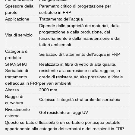
Spessore della
Parametro critico di progettazione per
parete
serbatoio in FRP
Applicazione
Trattamento dell'acqua
Dipende dalle proprietà dei materiali, dalla
progettazione e dalla produzione, dal
Vita di servizio
funzionamento e dalla manutenzione e dai
fattori ambientali
Categoria di
Serbatoio di trattamento dell'acqua in FRP
prodotto
SHANGHAI
Realizzato in fibra di vetro di alta qualità,
Serbatoio di
resistente alla corrosione e alla ruggine, in
trattamento
grado di resistere ad alta pressione e ideale
dell'acqua in FRP
per vari ambienti
Altezza
2000 mm
Raggio di
Colpisce l'integrità strutturale del serbatoio
curvatura
Rivestimento
Gel resistente ai raggi UV
esterno
Questo serbatoio flessibile è un serbatoio per acqua potabile
appartenente alla categoria dei serbatoi e dei recipienti in FRP.