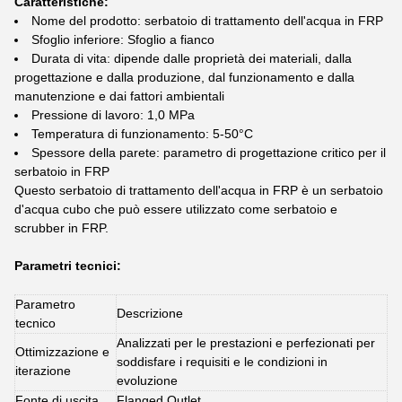
Caratteristiche:
Nome del prodotto: serbatoio di trattamento dell'acqua in FRP
Sfoglio inferiore: Sfoglio a fianco
Durata di vita: dipende dalle proprietà dei materiali, dalla
progettazione e dalla produzione, dal funzionamento e dalla
manutenzione e dai fattori ambientali
Pressione di lavoro: 1,0 MPa
Temperatura di funzionamento: 5-50°C
Spessore della parete: parametro di progettazione critico per il
serbatoio in FRP
Questo serbatoio di trattamento dell'acqua in FRP è un serbatoio
d'acqua cubo che può essere utilizzato come serbatoio e
scrubber in FRP.
Parametri tecnici:
Parametro
Descrizione
tecnico
Analizzati per le prestazioni e perfezionati per
Ottimizzazione e
soddisfare i requisiti e le condizioni in
iterazione
evoluzione
Fonte di uscita
Flanged Outlet