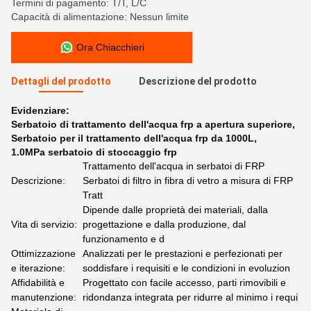
Termini di pagamento: T/T, L/C
Capacità di alimentazione: Nessun limite
Ora Chiacchieri
Dettagli del prodotto
Descrizione del prodotto
Evidenziare:
Serbatoio di trattamento dell'acqua frp a apertura superiore
,
Serbatoio per il trattamento dell'acqua frp da 1000L
,
1.0MPa serbatoio di stoccaggio frp
Trattamento dell'acqua in serbatoi di FRP
Descrizione:
Serbatoi di filtro in fibra di vetro a misura di FRP
Tratt
Dipende dalle proprietà dei materiali, dalla
Vita di servizio:
progettazione e dalla produzione, dal
funzionamento e d
Ottimizzazione
Analizzati per le prestazioni e perfezionati per
e iterazione:
soddisfare i requisiti e le condizioni in evoluzion
Affidabilità e
Progettato con facile accesso, parti rimovibili e
manutenzione:
ridondanza integrata per ridurre al minimo i requi