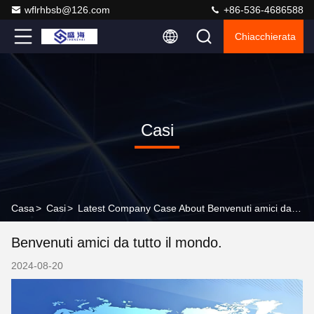
wflrhbsb@126.com
+86-536-4686588
Chiacchierata
Casi
Casa
>
Casi
>
Latest Company Case About Benvenuti amici da tutto il mondo.
Benvenuti amici da tutto il mondo.
2024-08-20