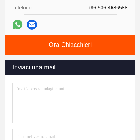
Telefono:
+86-536-4686588
Ora Chiacchieri
Inviaci una mail.